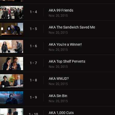
AKA 99 Friends
1 - 4
Nov. 20, 2015
AKA The Sandwich Saved Me
1 - 5
Nov. 20, 2015
AKA You're a Winner!
1 - 6
Nov. 20, 2015
AKA Top Shelf Perverts
1 - 7
Nov. 20, 2015
AKA WWJD?
1 - 8
Nov. 20, 2015
AKA Sin Bin
1 - 9
Nov. 20, 2015
AKA 1,000 Cuts
1 - 10