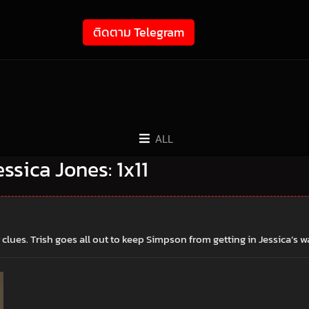
ติดตาม Telegram
ALL
Jessica Jones: 1x11
clues. Trish goes all out to keep Simpson from getting in Jessica’s