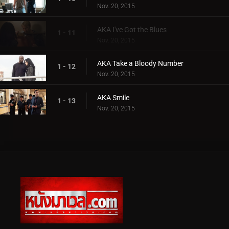
Nov. 20, 2015
AKA I've Got the Blues
1 - 11
Nov. 20, 2015
AKA Take a Bloody Number
1 - 12
Nov. 20, 2015
AKA Smile
1 - 13
Nov. 20, 2015