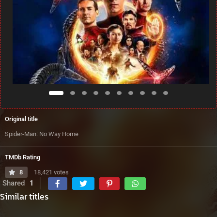
Original title
Spider-Man: No Way Home
TMDb Rating
8
18,421 votes
Shared
1
Similar titles