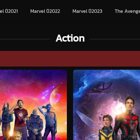
el ปี2021
Marvel ปี2022
Marvel ปี2023
The Aveng
Action