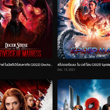
จอมเวทย์มหากาฬ ในมัลติเวิร์สมหาภัย (2022) Doctor Strange in the Multiverse of Madness
Dec. 15, 2021