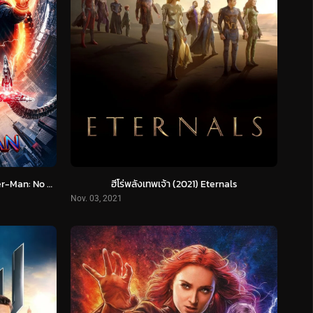
สไปเดอร์แมน: โน เวย์ โฮม (2021) Spider-Man: No Way Home
ฮีโร่พลังเทพเจ้า (2021) Eternals
Nov. 03, 2021