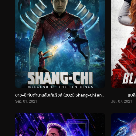
ชาง-ชี กับตำนานลับเท็นริงส์ (2021) Shang-Chi and The Legend of The Ten Rings
แบล็
Sep. 01, 2021
Jul. 07, 2021