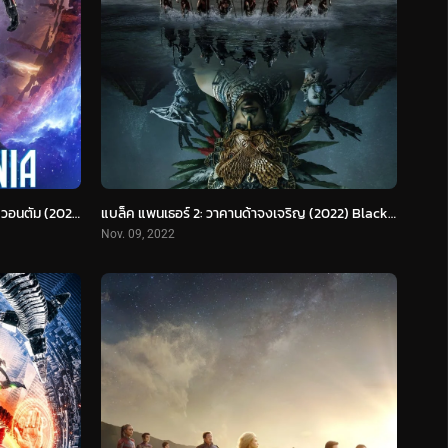
แอนท์-แมน และ เดอะ วอสพ์: ตะลุยมิติควอนตัม (2023) Ant-Man and The Wasp: Quantumania
แบล็ค แพนเธอร์ 2: วาคานด้าจงเจริญ (2022) Black Panther: Wakanda Forever
Nov. 09, 2022