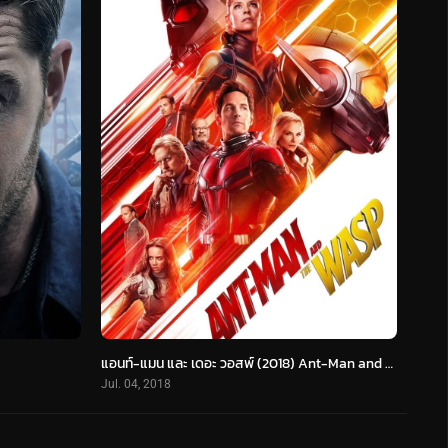
แอนท์-แมน และ เดอะ วอสพ์ (2018) Ant-Man and The Wasp
Jul. 04, 2018