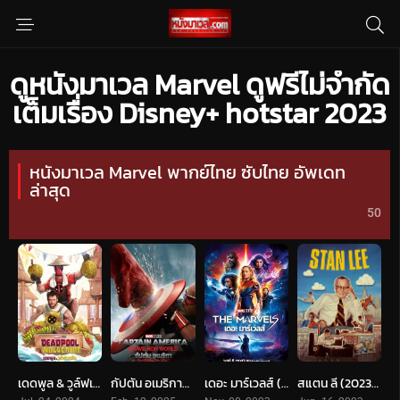
ดูหนังมาเวล Marvel ดูฟรีไม่จำกัด
เต็มเรื่อง Disney+ hotstar 2023
หนังมาเวล Marvel พากย์ไทย ซับไทย อัพเดท
ล่าสุด
50
เดดพูล & วูล์ฟเวอรีน (2024) Deadpool & Wolverine
กัปตัน อเมริกา- ศึกฮีโร่จักรวาลใหม่ (2025) Captain America- Brave New World
เดอะ มาร์เวลส์ (2023) The Marvels
สแตน ลี (2023) Lee Stan