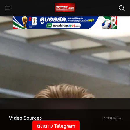
Video Sources
27891 Views
ติดตาม Telegram