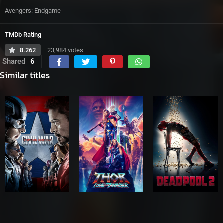
Avengers: Endgame
TMDb Rating
8.262
23,984 votes
Shared
6
Similar titles