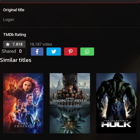
Original title
Logan
TMDb Rating
7.818
18,187 votes
Shared
0
Similar titles