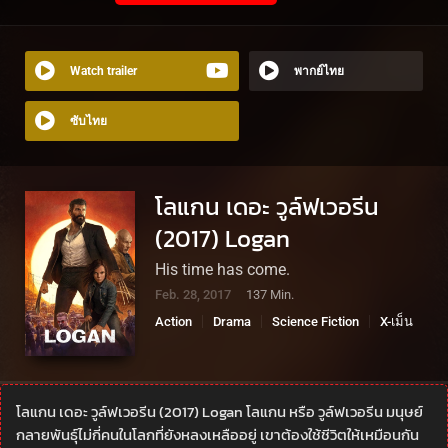
Watch trailer
พากย์ไทย
ซับไทย
โลแกน เดอะ วูล์ฟเวอรีน
(2017) Logan
His time has come.
Feb. 28, 2017
137 Min.
Action
Drama
Science Fiction
X-เม็น
โลแกน เดอะ วูล์ฟเวอรีน (2017) Logan โลแกน หรือ วูล์ฟเวอรีน มนุษย์
กลายพันธุ์ไม่กี่คนในโลกที่ยังหลงเหลืออยู่ เขาต้องใช้ชีวิตให้เหมือนกัน