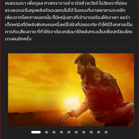
คนธรรมดา เพื่อดูแล ศาสตราจารย์ ชาร์ลส์ เซเวียร์ ในวัยชราที่อ่อน
แรงลงจนเริ่มคุมพลังตัวเองแทบไม่ได้ ในขณะที่เขาพยายามจะหลีก
เลี่ยงจากโลกภายนอกนั้น ก็มีหญิงสาวที่เข้ามาขอร้องให้เขาพา ลอร่า
เด็กหญิงที่มีพลังพิเศษคนหนึ่งหนีไปยังที่ปลอดภัย ทำให้นี่จึงกลายเป็น
ภารกิจเสี่ยงตาย ที่ทำให้เขาต้องกลับมาใช้พลังกรงเล็บเพื่อปกป้องใคร
บางคนอีกครั้ง