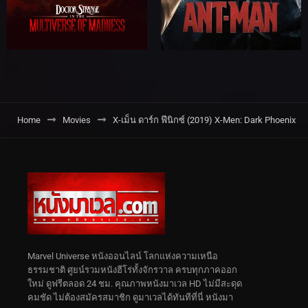
Home
Movies
X-เม็น ดาร์ก ฟีนิกซ์ (2019) X-Men: Dark Phoenix
Marvel Universe หนังออนไลน์ โลกแห่งความเหนือ
ธรรมชาติ ศูยน์รวมหนังฮีโร่ทั้งจักรวาล ครบทุกภาคออก
ใหม่ ดูฟรีตลอด 24 ชม. คุณภาพหนังมาเวล HD ไม่มีสะดุด
คมชัด ไม่ต้องสมัครสมาชิก ดูมาเวลได้ทันทีที่นี่ หนังมา