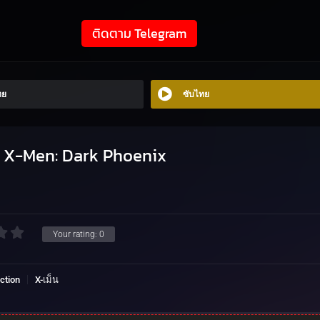
ติดตาม Telegram
ทย
ซับไทย
19) X-Men: Dark Phoenix
Your rating:
0
ction
X-เม็น