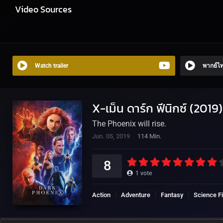
Video Sources
Watch trailer
พากย์ไ
X-เม็น ดาร์ก ฟีนิกซ์ (20
The Phoenix will rise.
Jun. 05, 2019
114 Min.
8
1
vote
Action
Adventure
Fantasy
Science Fi