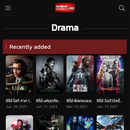
Drama
Recently added
ซีรี่ย์ โลกิ ภาค 1-2 Loki พากย์ไทย ซับไทย จบ
ซีรี่ย์ มหันตภัยอำพราง (2023) Secret Invasion
ซีรี่ย์ ฟัลคอนและวินเทอร์ โซลเยอร์ (2021) The Falcon and The Winter Soldier
ซีรี่ย์ วันด้าวิสชั่น (2021) WandaVision
Jun. 09, 2021
Jun. 21, 2023
Mar. 19, 2021
Jan. 15, 2021