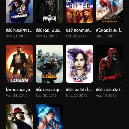
ซีรี่ย์ ทีมมหัศจรรย์พิทักษ์โลก (2017) Marvel’s Runaways
ซีรี่ย์ เดอะ พันนิชเชอร์ (2019) Marvel’s The Punisher
ซีรี่ย์ สงครามล่ามนุษย์กลายพันธุ์ (2017) The Gifted
สไปเดอร์แมน: โฮมคัมมิ่ (2017) Spider-Man: Homecoming
Nov. 21, 2017
Nov. 17, 2017
Oct. 02, 2017
Jul. 05, 2017
โลแกน เดอะ วูล์ฟเวอรีน (2017) Logan
ซีรี่ย์ มาร์เวล ลุคเคจ (2016) Marvel’s Luke Cage
ซีรี่ย์ เจสซิก้า โจนส์ (2015) Marvel’s Jessica Jones
ซีรี่ย์ แดร์เดวิล (2015) Marvel’s Daredevil
Feb. 28, 2017
Sep. 30, 2016
Nov. 20, 2015
Apr. 10, 2015