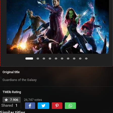
Original title
Guardians of the Galaxy
TMDb Rating
7.906
26,747 votes
Shared
1
Similar titles