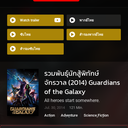
Watch trailer
พากย์ไทย
ซับไทย
สำรองพากย์ไทย
สำรองซับไทย
รวมพันธุ์นักสู้พิทักษ์
จักรวาล (2014) Guardians
of the Galaxy
All heroes start somewhere.
Jul. 30, 2014
121 Min.
Action
Adventure
Science Fiction
กรู้ท
การ์เดียนออฟเดอะกาแล็คซี่