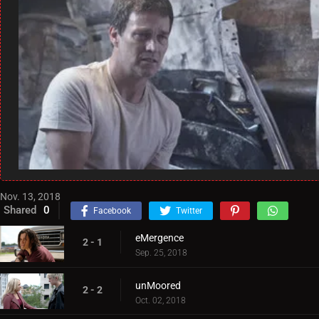
Nov. 13, 2018
Shared
0
Facebook
Twitter
eMergence
2 - 1
Sep. 25, 2018
unMoored
2 - 2
Oct. 02, 2018