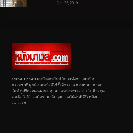
Feb. 26, 2019
Marvel Universe หนังออนไลน์ โลกแห่งความเหนือ
ธรรมชาติ ศูยน์รวมหนังฮีโร่ทั้งจักรวาล ครบทุกภาคออก
ใหม่ ดูฟรีตลอด 24 ชม. คุณภาพหนังมาเวล HD ไม่มีสะดุด
คมชัด ไม่ต้องสมัครสมาชิก ดูมาเวลได้ทันทีที่นี่ หนังมา
เวล.com