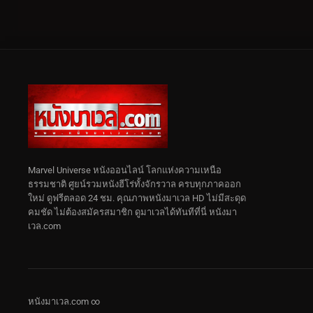
Marvel Universe หนังออนไลน์ โลกแห่งความเหนือ
ธรรมชาติ ศูยน์รวมหนังฮีโร่ทั้งจักรวาล ครบทุกภาคออก
ใหม่ ดูฟรีตลอด 24 ชม. คุณภาพหนังมาเวล HD ไม่มีสะดุด
คมชัด ไม่ต้องสมัครสมาชิก ดูมาเวลได้ทันทีที่นี่ หนังมา
เวล.com
หนังมาเวล.com ∞