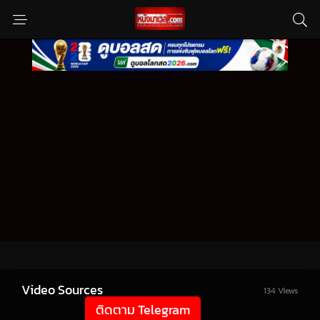
Video Sources
134 Views
ติดตาม Telegram