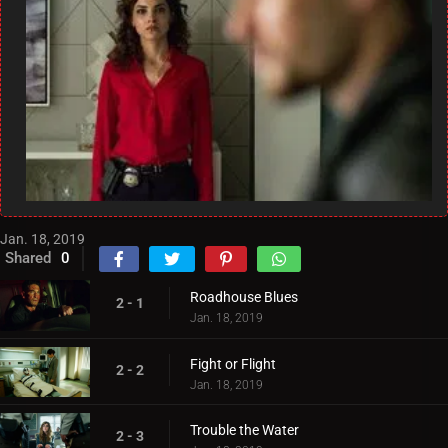
Jan. 18, 2019
Shared
0
Roadhouse Blues
2 - 1
Jan. 18, 2019
Fight or Flight
2 - 2
Jan. 18, 2019
Trouble the Water
2 - 3