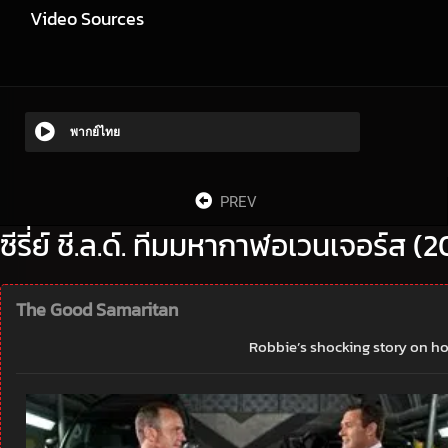
Video Sources
พากย์ไทย
PREV
ซีรี่ย์ ชี.ล.ด์. ทีมมหากาฬอเวนเจอร์ส (
The Good Samaritan
Robbie’s shocking story on ho