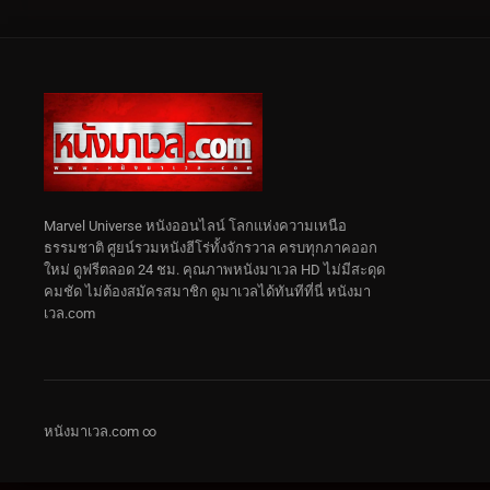
Marvel Universe หนังออนไลน์ โลกแห่งความเหนือ
ธรรมชาติ ศูยน์รวมหนังฮีโร่ทั้งจักรวาล ครบทุกภาคออก
ใหม่ ดูฟรีตลอด 24 ชม. คุณภาพหนังมาเวล HD ไม่มีสะดุด
คมชัด ไม่ต้องสมัครสมาชิก ดูมาเวลได้ทันทีที่นี่ หนังมา
เวล.com
หนังมาเวล.com ∞