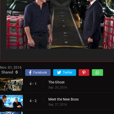
Nov. 01, 2016
Shared
0
Facebook
Twitter
The Ghost
4 - 1
Sep. 20, 2016
Meet the New Boss
4 - 2
Sep. 27, 2016