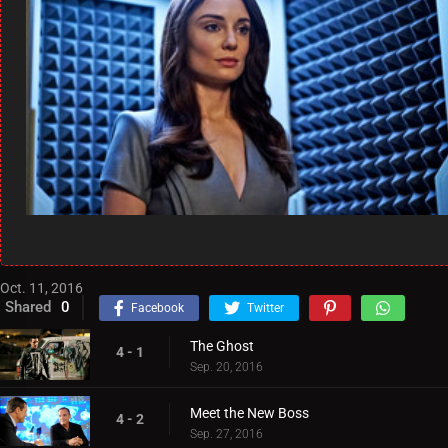
Oct. 11, 2016
Shared
0
Facebook
Twitter
The Ghost
4 - 1
Sep. 20, 2016
Meet the New Boss
4 - 2
Sep. 27, 2016