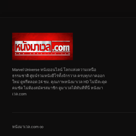
Marvel Universe หนังออนไลน์ โลกแห่งความเหนือ
ธรรมชาติ ศูยน์รวมหนังฮีโร่ทั้งจักรวาล ครบทุกภาคออก
ใหม่ ดูฟรีตลอด 24 ชม. คุณภาพหนังมาเวล HD ไม่มีสะดุด
คมชัด ไม่ต้องสมัครสมาชิก ดูมาเวลได้ทันทีที่นี่ หนังมา
เวล.com
หนังมาเวล.com ∞