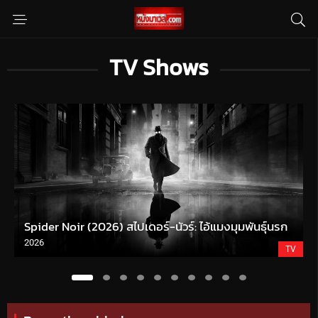
TV Shows
Spider Noir (2026) สไปเดอร์-นัวร์: ไอ้แมงมุมพันธุ์นรก
2026
TV