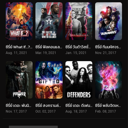
ซีรี่ย์ What If…? (2021)
ซีรี่ย์ ฟัลคอนและวินเทอร์ โซลเยอร์ (2021) The Falcon and The Winter Soldier
ซีรี่ย์ วันด้าวิสชั่น (2021) WandaVision
ซีรี่ย์ ทีมมหัศจรรย์พิทักษ์โลก (2017) Marvel’s Runaways
Aug. 11, 2021
Mar. 19, 2021
Jan. 15, 2021
Nov. 21, 2017
ซีรี่ย์ เดอะ พันนิชเชอร์ (2019) Marvel’s The Punisher
ซีรี่ย์ สงครามล่ามนุษย์กลายพันธุ์ (2017) The Gifted
ซีรี่ย์ เดอะ ดีเฟนเดอร์ส (2017) Marvel’s The Defenders
ซีรี่ย์ พลังจิตเหนือโลก (2017) Legion
Nov. 17, 2017
Oct. 02, 2017
Aug. 18, 2017
Feb. 08, 2017