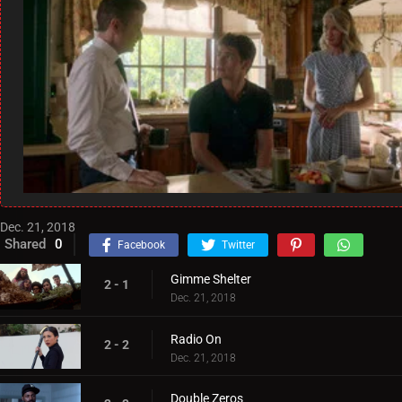
Dec. 21, 2018
Shared
0
Facebook
Twitter
Gimme Shelter
2 - 1
Dec. 21, 2018
Radio On
2 - 2
Dec. 21, 2018
Double Zeros