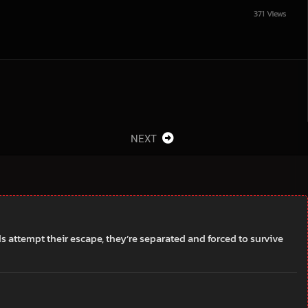
371 Views
NEXT
s attempt their escape, they’re separated and forced to survive