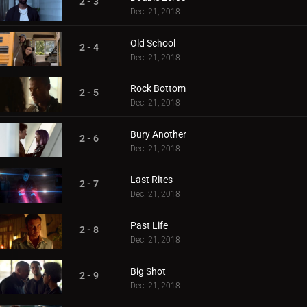
2 - 3
Dec. 21, 2018
Old School
2 - 4
Dec. 21, 2018
Rock Bottom
2 - 5
Dec. 21, 2018
Bury Another
2 - 6
Dec. 21, 2018
Last Rites
2 - 7
Dec. 21, 2018
Past Life
2 - 8
Dec. 21, 2018
Big Shot
2 - 9
Dec. 21, 2018