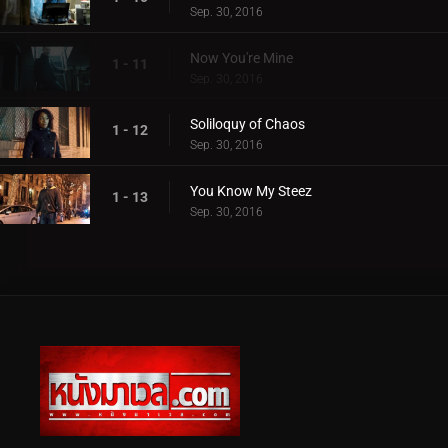
Sep. 30, 2016
Now You're Mine
1 - 11
Sep. 30, 2016
Soliloquy of Chaos
1 - 12
Sep. 30, 2016
You Know My Steez
1 - 13
Sep. 30, 2016