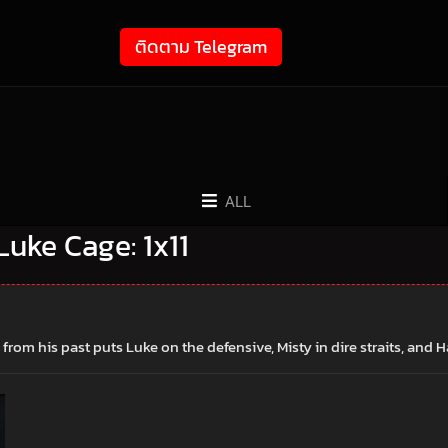
ติดตาม Telegram
ALL
s Luke Cage: 1x11
 from his past puts Luke on the defensive, Misty in dire straits, and H