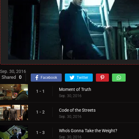
Sep. 30, 2016
Shared
0
Facebook
Twitter
Moment of Truth
1 - 1
Sep. 30, 2016
Code of the Streets
1 - 2
Sep. 30, 2016
Who's Gonna Take the Weight?
1 - 3
Sep. 30, 2016