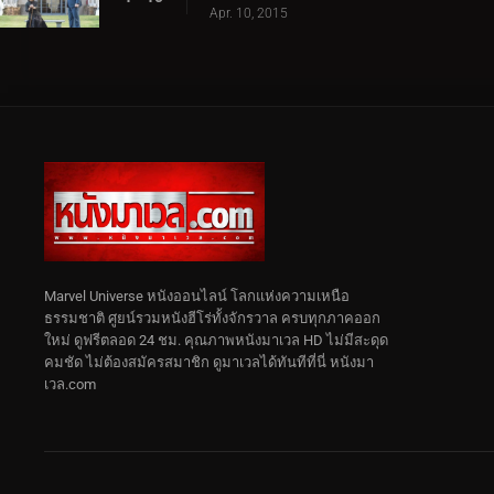
Apr. 10, 2015
Marvel Universe หนังออนไลน์ โลกแห่งความเหนือ
ธรรมชาติ ศูยน์รวมหนังฮีโร่ทั้งจักรวาล ครบทุกภาคออก
ใหม่ ดูฟรีตลอด 24 ชม. คุณภาพหนังมาเวล HD ไม่มีสะดุด
คมชัด ไม่ต้องสมัครสมาชิก ดูมาเวลได้ทันทีที่นี่ หนังมา
เวล.com