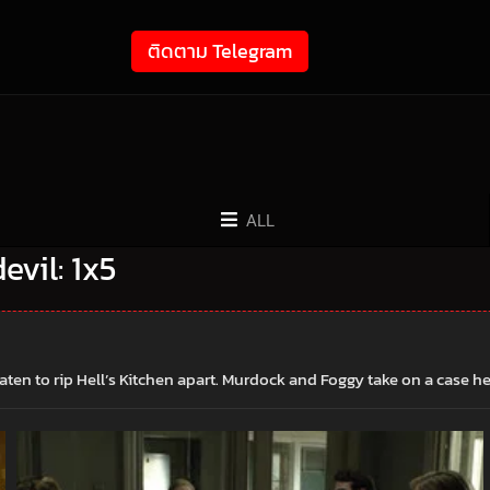
ติดตาม Telegram
ALL
devil: 1x5
aten to rip Hell’s Kitchen apart. Murdock and Foggy take on a case h