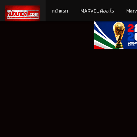
หน้าแรก
MARVEL คืออะไร
Marv