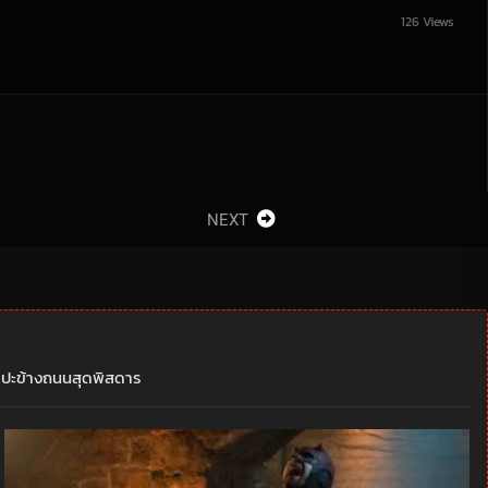
126 Views
NEXT
ศิลปะข้างถนนสุดพิสดาร