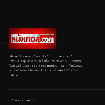
Marvel Universe หนังออนไลน์ โลกแห่งความเหนือ
ธรรมชาติ ศูยน์รวมหนังฮีโร่ทั้งจักรวาล ครบทุกภาคออก
ใหม่ ดูฟรีตลอด 24 ชม. คุณภาพหนังมาเวล HD ไม่มีสะดุด
คมชัด ไม่ต้องสมัครสมาชิก ดูมาเวลได้ทันทีที่นี่ หนังมา
เวล.com
หนังมาเวล.com ∞