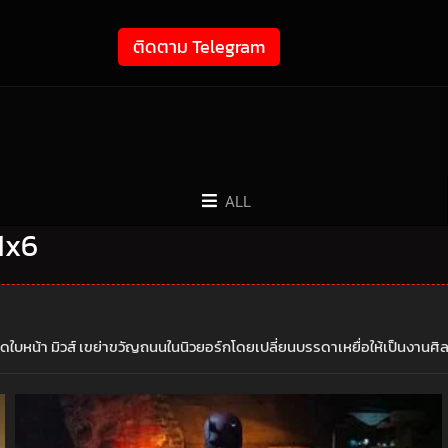
ติดตาม Telegram
ALL
 1x6
ิดใบหน้า มิวส์ เขย่าขวัญถนนในนิวยอร์กโดยเปลี่ยนบรรดาเหยื่อให้เป็นงาน