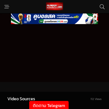
Video Sources
112 Views
ติดตาม Telegram