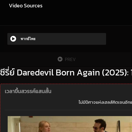
Video Sources
พากย์ไทย
PREV
ซีรี่ย์ Daredevil Born Again (2025): 
เวลาขึ้นสวรรค์แสนสั้น
ไม่มีปีศาจแห่งเฮลส์คิตเชนอีกแ