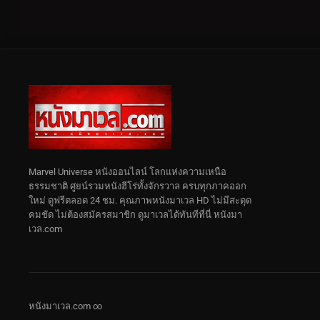
Marvel Universe หนังออนไลน์ โลกแห่งความเหนือ
ธรรมชาติ ศูยน์รวมหนังฮีโร่ทั้งจักรวาล ครบทุกภาคออก
ใหม่ ดูฟรีตลอด 24 ชม. คุณภาพหนังมาเวล HD ไม่มีสะดุด
คมชัด ไม่ต้องสมัครสมาชิก ดูมาเวลได้ทันทีที่นี่ หนังมา
เวล.com
หนังมาเวล.com ∞