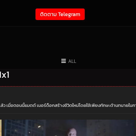
ติดตาม Telegram
ALL
1x1
ล้ว เมื่อตอนนี้แมตต์ เมอร์ด็อกสร้างชีวิตใหม่โดยใช้เพียงทักษะด้านทนายในก