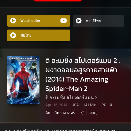
Watch trailer
พากย์ไทย
ซับไทย
ดิ อะเมซิ่ง สไปเดอร์แมน 2 :
ผงาดจอมอสูรกายสายฟ้า
(2014) The Amazing
Spider-Man 2
ดิ อะเมซิ่ง สไปเดอร์แมน 2
Apr. 16, 2014
USA
141 Min.
PG-13
นิยายวิทยาศาสตร์
บู๊
ผจญ