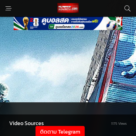
Video Sources
1175 Views
ติดตาม Telegram