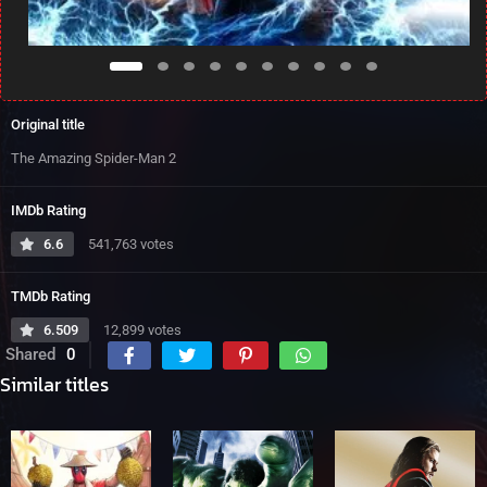
Original title
The Amazing Spider-Man 2
IMDb Rating
6.6
541,763 votes
TMDb Rating
6.509
12,899 votes
Shared
0
Similar titles