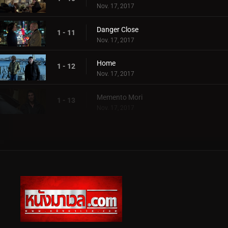
Nov. 17, 2017
Danger Close
1 - 11
Nov. 17, 2017
Home
1 - 12
Nov. 17, 2017
Memento Mori
1 - 13
Nov. 17, 2017