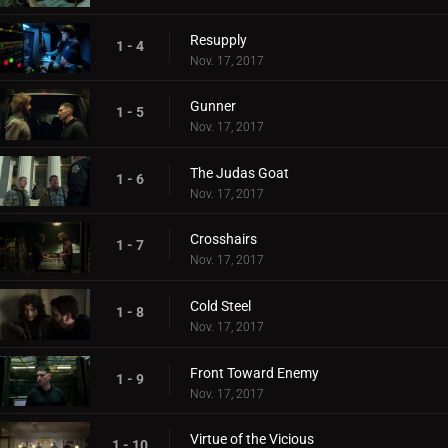
Resupply
1 - 4
Nov. 17, 2017
Gunner
1 - 5
Nov. 17, 2017
The Judas Goat
1 - 6
Nov. 17, 2017
Crosshairs
1 - 7
Nov. 17, 2017
Cold Steel
1 - 8
Nov. 17, 2017
Front Toward Enemy
1 - 9
Nov. 17, 2017
Virtue of the Vicious
1 - 10