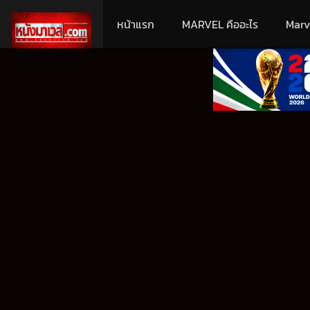
หน้าแรก
MARVEL คืออะไร
Marv