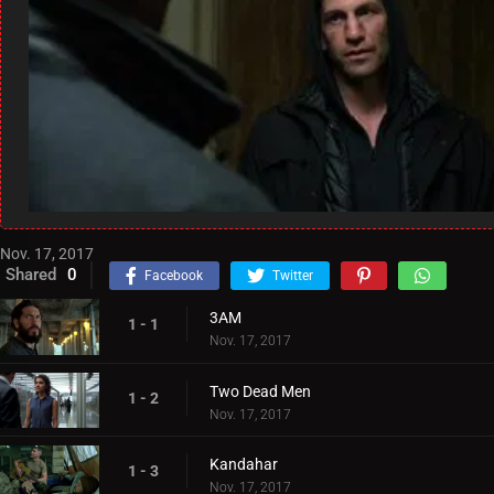
Nov. 17, 2017
Shared
0
Facebook
Twitter
3AM
1 - 1
Nov. 17, 2017
Two Dead Men
1 - 2
Nov. 17, 2017
Kandahar
1 - 3
Nov. 17, 2017