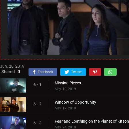
Jun. 28, 2019
Shared
0
Facebook
Twitter
Missing Pieces
6 - 1
May. 10, 2019
Window of Opportunity
6 - 2
May. 17, 2019
Fear and Loathing on the Planet of Kitson
6 - 3
May. 24, 2019