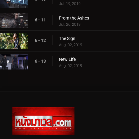
Jul. 19, 2019
From the Ashes
6 - 11
Jul. 26, 2019
The Sign
6 - 12
Aug. 02, 2019
New Life
6 - 13
Aug. 02, 2019