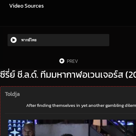
Video Sources
พากย์ไทย
PREV
ซีรี่ย์ ชี.ล.ด์. ทีมมหากาฬอเวนเจอร์ส (
Toldja
After finding themselves in yet another gambling dilem