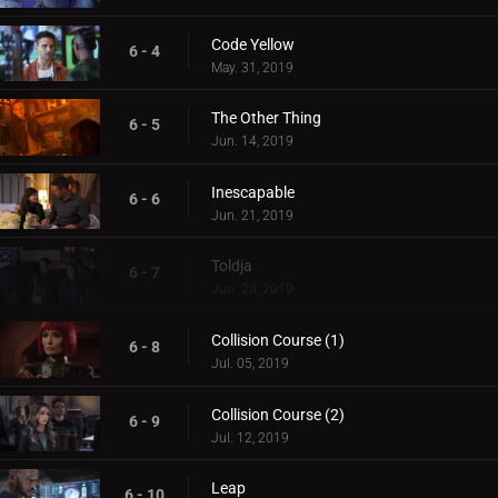
Code Yellow
6 - 4
May. 31, 2019
The Other Thing
6 - 5
Jun. 14, 2019
Inescapable
6 - 6
Jun. 21, 2019
Toldja
6 - 7
Jun. 28, 2019
Collision Course (1)
6 - 8
Jul. 05, 2019
Collision Course (2)
6 - 9
Jul. 12, 2019
Leap
6 - 10