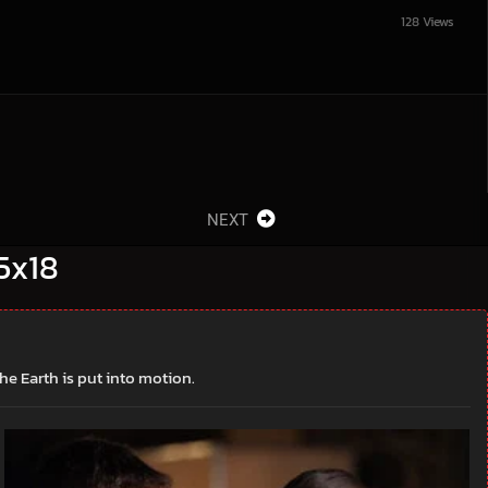
128 Views
NEXT
 5x18
e Earth is put into motion.