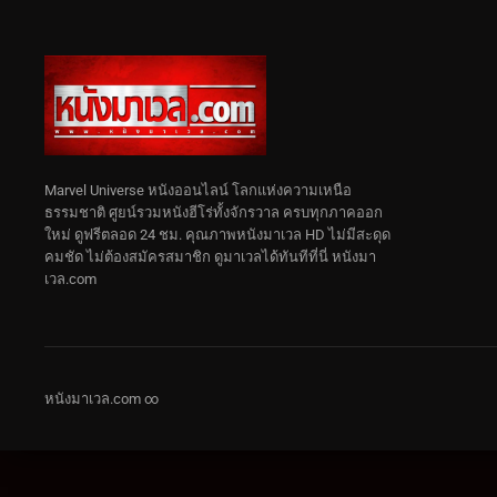
Marvel Universe หนังออนไลน์ โลกแห่งความเหนือ
ธรรมชาติ ศูยน์รวมหนังฮีโร่ทั้งจักรวาล ครบทุกภาคออก
ใหม่ ดูฟรีตลอด 24 ชม. คุณภาพหนังมาเวล HD ไม่มีสะดุด
คมชัด ไม่ต้องสมัครสมาชิก ดูมาเวลได้ทันทีที่นี่ หนังมา
เวล.com
หนังมาเวล.com ∞