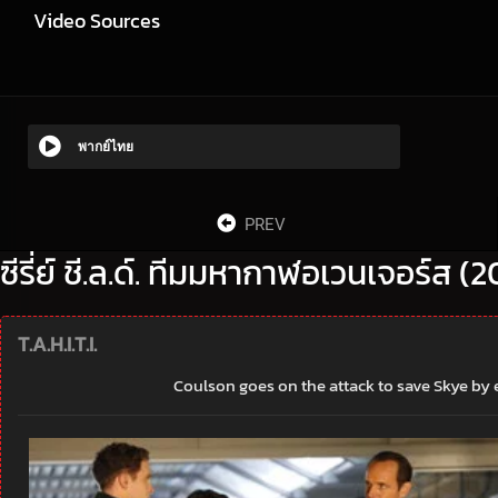
Video Sources
พากย์ไทย
PREV
ซีรี่ย์ ชี.ล.ด์. ทีมมหากาฬอเวนเจอร์ส (
T.A.H.I.T.I.
Coulson goes on the attack to save Skye by en