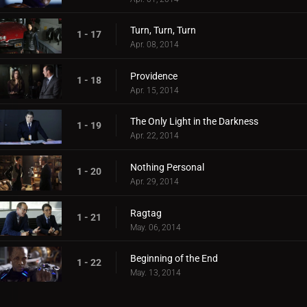
Turn, Turn, Turn
1 - 17
Apr. 08, 2014
Providence
1 - 18
Apr. 15, 2014
The Only Light in the Darkness
1 - 19
Apr. 22, 2014
Nothing Personal
1 - 20
Apr. 29, 2014
Ragtag
1 - 21
May. 06, 2014
Beginning of the End
1 - 22
May. 13, 2014