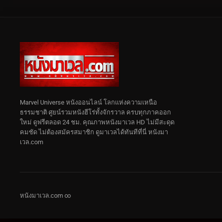
Marvel Universe หนังออนไลน์ โลกแห่งความเหนือ
ธรรมชาติ ศูยน์รวมหนังฮีโร่ทั้งจักรวาล ครบทุกภาคออก
ใหม่ ดูฟรีตลอด 24 ชม. คุณภาพหนังมาเวล HD ไม่มีสะดุด
คมชัด ไม่ต้องสมัครสมาชิก ดูมาเวลได้ทันทีที่นี่ หนังมา
เวล.com
หนังมาเวล.com ∞