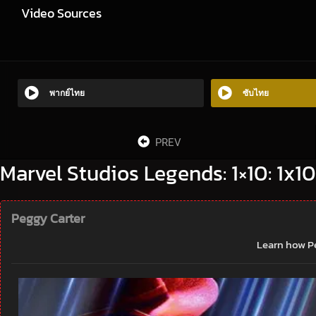
Video Sources
พากย์ไทย
ซับไทย
PREV
Marvel Studios Legends: 1×10: 1x10
Peggy Carter
Learn how Pe