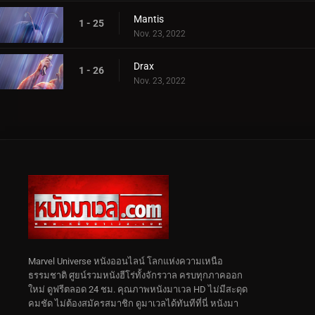
Mantis
1 - 25
Nov. 23, 2022
Drax
1 - 26
Nov. 23, 2022
Marvel Universe หนังออนไลน์ โลกแห่งความเหนือ
ธรรมชาติ ศูยน์รวมหนังฮีโร่ทั้งจักรวาล ครบทุกภาคออก
ใหม่ ดูฟรีตลอด 24 ชม. คุณภาพหนังมาเวล HD ไม่มีสะดุด
คมชัด ไม่ต้องสมัครสมาชิก ดูมาเวลได้ทันทีที่นี่ หนังมา