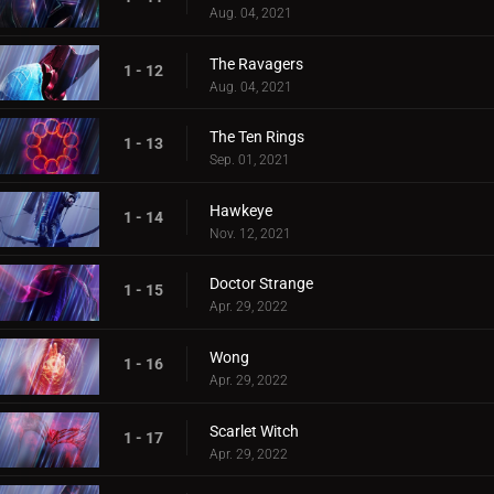
Aug. 04, 2021
The Ravagers
1 - 12
Aug. 04, 2021
The Ten Rings
1 - 13
Sep. 01, 2021
Hawkeye
1 - 14
Nov. 12, 2021
Doctor Strange
1 - 15
Apr. 29, 2022
Wong
1 - 16
Apr. 29, 2022
Scarlet Witch
1 - 17
Apr. 29, 2022