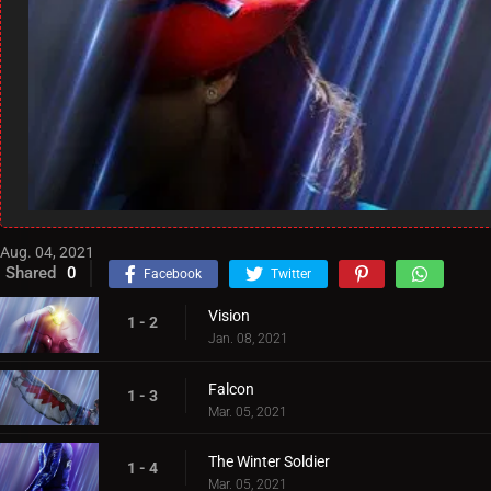
Aug. 04, 2021
Shared
0
Facebook
Twitter
Vision
1 - 2
Jan. 08, 2021
Falcon
1 - 3
Mar. 05, 2021
The Winter Soldier
1 - 4
Mar. 05, 2021