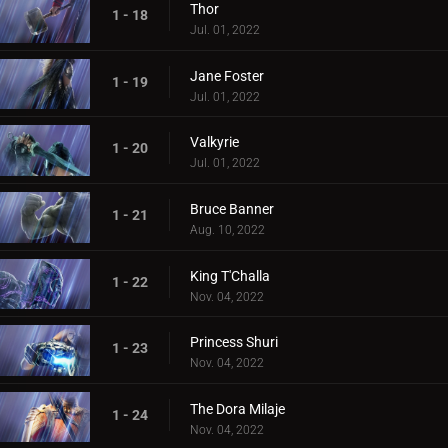
Thor
1 - 18
Jul. 01, 2022
Jane Foster
1 - 19
Jul. 01, 2022
Valkyrie
1 - 20
Jul. 01, 2022
Bruce Banner
1 - 21
Aug. 10, 2022
King T'Challa
1 - 22
Nov. 04, 2022
Princess Shuri
1 - 23
Nov. 04, 2022
The Dora Milaje
1 - 24
Nov. 04, 2022