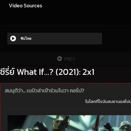
Video Sources
ซับไทย
PREV
ซีรี่ย์ What If…? (2021): 2x1
สมมุติว่า... เนบิวล่าเข้าร่วมโนวา คอร์ป?
ในโลกที่โรนันลบธานอสไปน