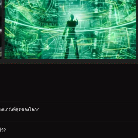
่แข็งแกร่งที่สุดของโลก?
ไว้?