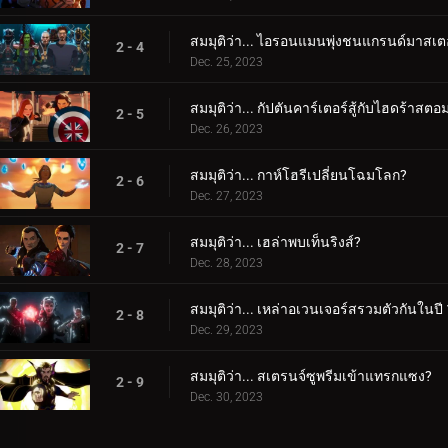
สมมุติว่า... ไอรอนแมนพุ่งชนแกรนด์มาสเต
2 - 4
Dec. 25, 2023
สมมุติว่า... กัปตันคาร์เตอร์สู้กับไฮดร้าสตอ
2 - 5
Dec. 26, 2023
สมมุติว่า... กาห์โฮรีเปลี่ยนโฉมโลก?
2 - 6
Dec. 27, 2023
สมมุติว่า... เฮล่าพบเท็นริงส์?
2 - 7
Dec. 28, 2023
สมมุติว่า... เหล่าอเวนเจอร์สรวมตัวกันในปี
2 - 8
Dec. 29, 2023
สมมุติว่า... สเตรนจ์ซูพรีมเข้าแทรกแซง?
2 - 9
Dec. 30, 2023