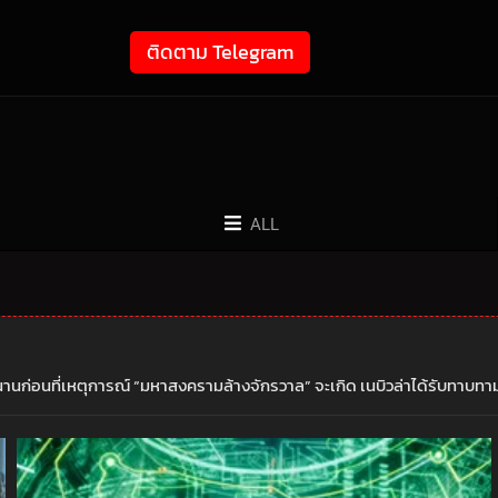
ติดตาม Telegram
ALL
านก่อนที่เหตุการณ์ “มหาสงครามล้างจักรวาล” จะเกิด เนบิวล่าได้รับทาบทาม