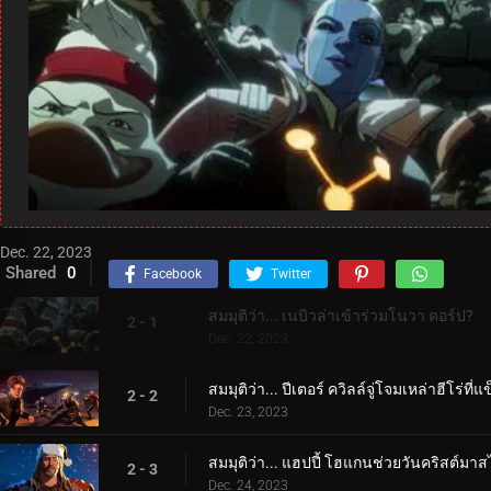
Dec. 22, 2023
Shared
0
Facebook
Twitter
สมมุติว่า... เนบิวล่าเข้าร่วมโนวา คอร์ป?
2 - 1
Dec. 22, 2023
สมมุติว่า... ปีเตอร์ ควิลล์จู่โจมเหล่าฮีโร่ที
2 - 2
Dec. 23, 2023
สมมุติว่า... แฮปปี้ โฮแกนช่วยวันคริสต์มาส
2 - 3
Dec. 24, 2023