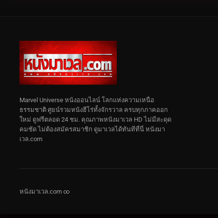
Marvel Universe หนังออนไลน์ โลกแห่งความเหนือ
ธรรมชาติ ศูยน์รวมหนังฮีโร่ทั้งจักรวาล ครบทุกภาคออก
ใหม่ ดูฟรีตลอด 24 ชม. คุณภาพหนังมาเวล HD ไม่มีสะดุด
คมชัด ไม่ต้องสมัครสมาชิก ดูมาเวลได้ทันทีที่นี่ หนังมา
เวล.com
หนังมาเวล.com ∞