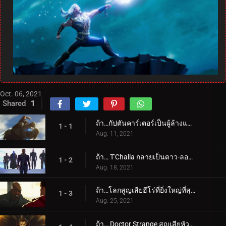
Oct. 06, 2021
Shared
1
ถ้า…กัปตันคาร์เตอร์เป็นผู้ล้างแค้นคนแรก?
1 - 1
Aug. 11, 2021
ถ้า… T'Challa กลายเป็นดาว-ลอร์ด?
1 - 2
Aug. 18, 2021
ถ้า…โลกสูญเสียฮีโร่ที่ยิ่งใหญ่ที่สุด?
1 - 3
Aug. 25, 2021
ถ้า… Doctor Strange สูญเสียหัวใจของเขาแทนที่จะเป็นมือของเขา?