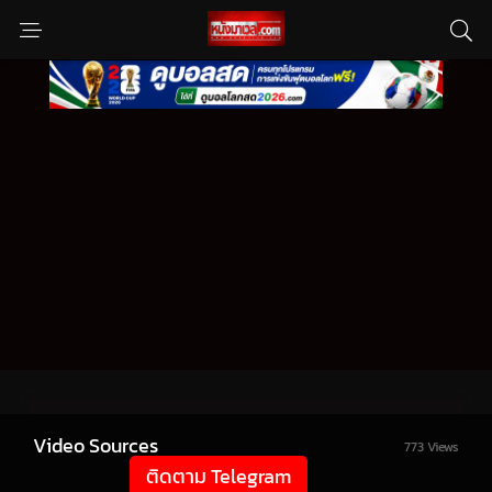
Video Sources
773 Views
ติดตาม Telegram