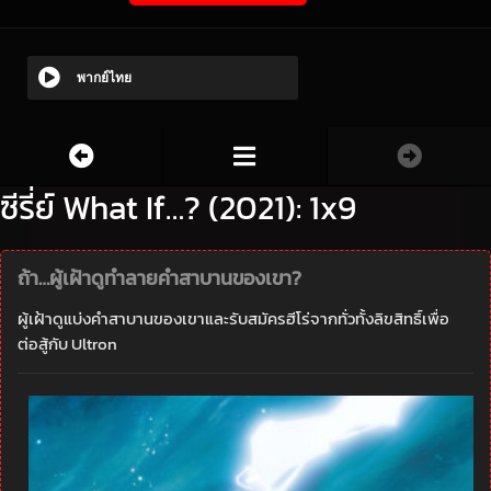
พากย์ไทย
ซีรี่ย์ What If…? (2021): 1x9
ถ้า…ผู้เฝ้าดูทำลายคำสาบานของเขา?
ผู้เฝ้าดูแบ่งคำสาบานของเขาและรับสมัครฮีโร่จากทั่วทั้งลิขสิทธิ์เพื่อ
ต่อสู้กับ Ultron