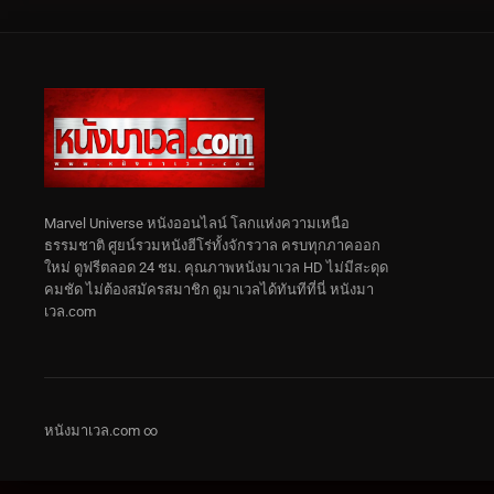
Marvel Universe หนังออนไลน์ โลกแห่งความเหนือ
ธรรมชาติ ศูยน์รวมหนังฮีโร่ทั้งจักรวาล ครบทุกภาคออก
ใหม่ ดูฟรีตลอด 24 ชม. คุณภาพหนังมาเวล HD ไม่มีสะดุด
คมชัด ไม่ต้องสมัครสมาชิก ดูมาเวลได้ทันทีที่นี่ หนังมา
เวล.com
หนังมาเวล.com ∞