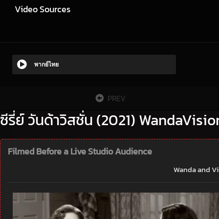
Video Sources
พากย์ไทย
PREV
ซีรี่ย์ วันด้าวิสชั่น (2021) WandaVisio
Filmed Before a Live Studio Audience
Wanda and Visi