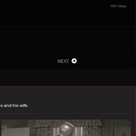
1194 Views
NEXT
s and his wife.