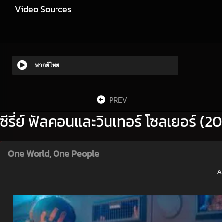
Video Sources
พากย์ไทย
PREV
ซีรี่ย์ ฟัลคอนและวินเทอร์ โซลเยอร์ 
One World, One People
A