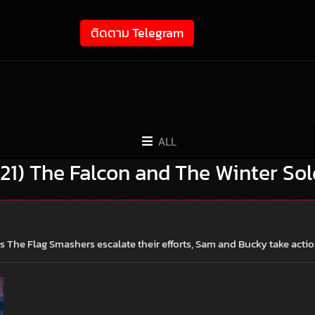
ติดตาม Telegram
ALL
(2021) The Falcon and The Winter Sol
s The Flag Smashers escalate their efforts, Sam and Bucky take actio