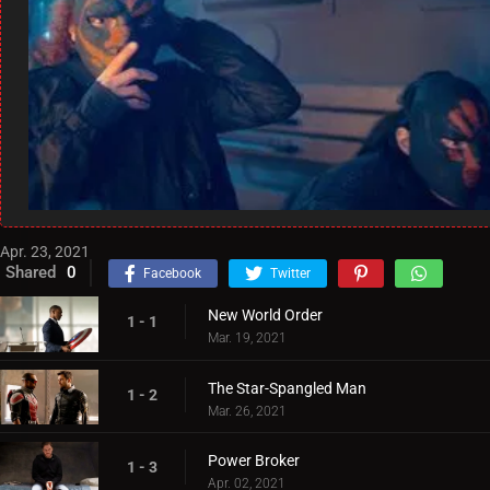
Apr. 23, 2021
Shared
0
Facebook
Twitter
New World Order
1 - 1
Mar. 19, 2021
The Star-Spangled Man
1 - 2
Mar. 26, 2021
Power Broker
1 - 3
Apr. 02, 2021