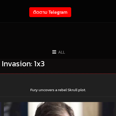
ติดตาม Telegram
ALL
 Invasion: 1x3
Fury uncovers a rebel Skrull plot.