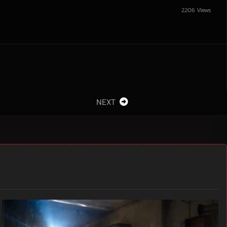
2206 Views
NEXT