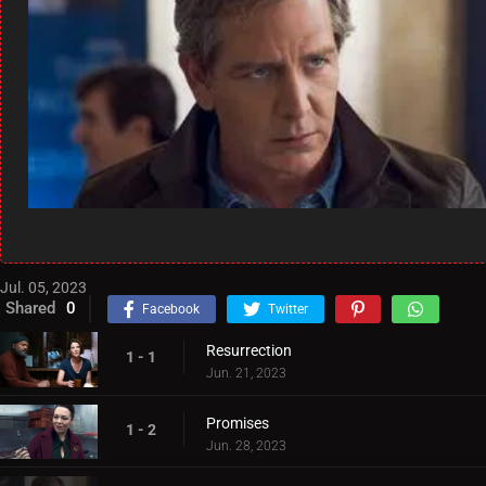
Jul. 05, 2023
Shared
0
Facebook
Twitter
Resurrection
1 - 1
Jun. 21, 2023
Promises
1 - 2
Jun. 28, 2023