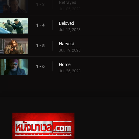
Betrayed
1 - 3
Jul. 05, 2023
Beloved
1 - 4
Jul. 12, 2023
Harvest
1 - 5
Jul. 19, 2023
Home
1 - 6
Jul. 26, 2023