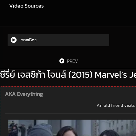
Video Sources
พากย์ไทย
PREV
ซีรี่ย์ เจสซิก้า โจนส์ (2015) Marvel’s
AKA Everything
An old friend visits