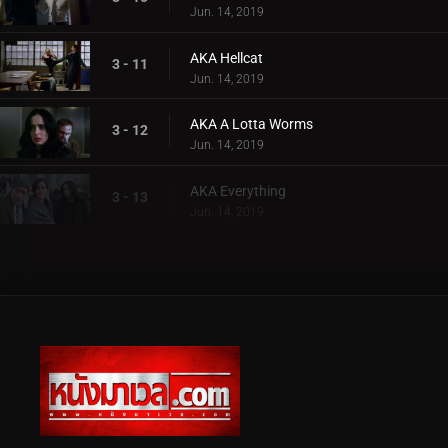
Jun. 14, 2019
AKA Hellcat
3 - 11
Jun. 14, 2019
AKA A Lotta Worms
3 - 12
Jun. 14, 2019
AKA Everything
3 - 13
Jun. 14, 2019