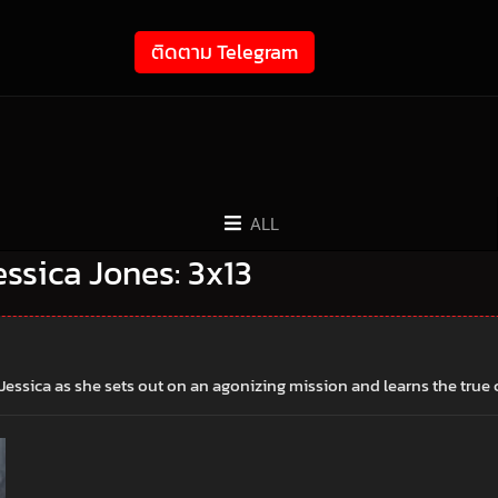
ติดตาม Telegram
ALL
 Jessica Jones: 3x13
 Jessica as she sets out on an agonizing mission and learns the true 