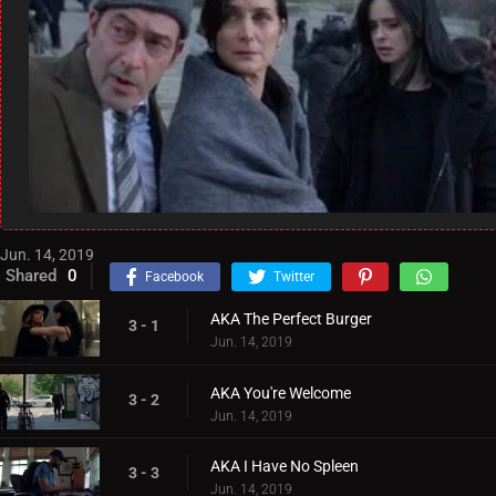
Jun. 14, 2019
Shared
0
Facebook
Twitter
AKA The Perfect Burger
3 - 1
Jun. 14, 2019
AKA You're Welcome
3 - 2
Jun. 14, 2019
AKA I Have No Spleen
3 - 3
Jun. 14, 2019