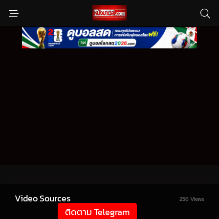
Video Sources
256 Views
ติดตาม Telegram