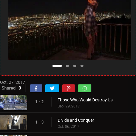
Oct. 27, 2017
Shared
0
Those Who Would Destroy Us
1 - 2
Sep. 29, 2017
Divide and Conquer
1 - 3
Oct. 06, 2017