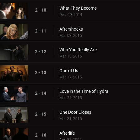
What They Become
2 - 10
Dec. 09, 2014
Aftershocks
2 - 11
Mar. 03, 2015
Who You Really Are
2 - 12
Mar. 10, 2015
One of Us
2 - 13
Mar. 17, 2015
Love in the Time of Hydra
2 - 14
Mar. 24, 2015
One Door Closes
2 - 15
Mar. 31, 2015
Afterlife
2 - 16
Apr. 07, 2015