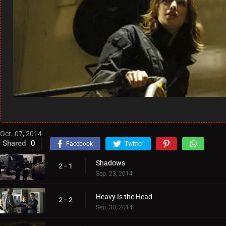
Oct. 07, 2014
Shared
0
Facebook
Twitter
Shadows
2 - 1
Sep. 23, 2014
Heavy Is the Head
2 - 2
Sep. 30, 2014