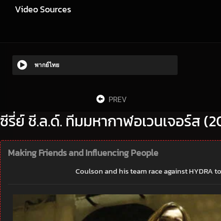
Video Sources
พากย์ไทย
PREV
ซีรี่ย์ ชี.ล.ด์. ทีมมหากาฬอเวนเจอร์ส (
Making Friends and Influencing People
Coulson and his team race against HYDRA to g