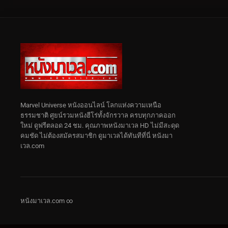
Marvel Universe หนังออนไลน์ โลกแห่งความเหนือ
ธรรมชาติ ศูยน์รวมหนังฮีโร่ทั้งจักรวาล ครบทุกภาคออก
ใหม่ ดูฟรีตลอด 24 ชม. คุณภาพหนังมาเวล HD ไม่มีสะดุด
คมชัด ไม่ต้องสมัครสมาชิก ดูมาเวลได้ทันทีที่นี่ หนังมา
เวล.com
หนังมาเวล.com ∞