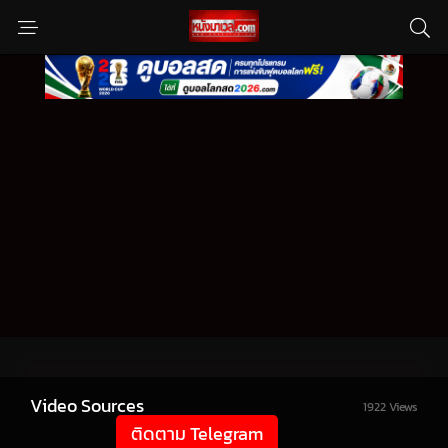
Video Sources
1922 Views
ติดตาม Telegram