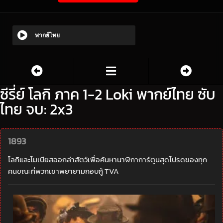
พากย์ไทย
ซีรี่ย์ โลกิ ภาค 1-2 Loki พากย์ไทย ซับ
ไทย จบ: 2x3
1893
โลกิและโมเบียสออกล่าสัตว์เพื่อค้นหานาฬิกาการ์ตูนสุดโปรดของทุก
คนขณะที่พวกเขาพยายามกอบกู้ TVA