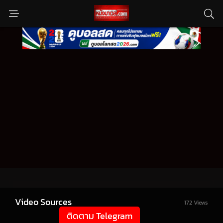
Video Sources
172 Views
ติดตาม Telegram