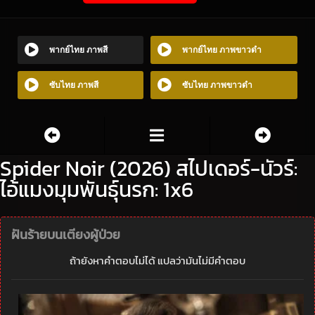
พากย์ไทย ภาพสี
พากย์ไทย ภาพขาวดำ
ซับไทย ภาพสี
ซับไทย ภาพขาวดำ
Spider Noir (2026) สไปเดอร์-นัวร์:
ไอ้แมงมุมพันธุ์นรก: 1x6
ฝันร้ายบนเตียงผู้ป่วย
ถ้ายังหาคำตอบไม่ได้ แปลว่ามันไม่มีคำตอบ