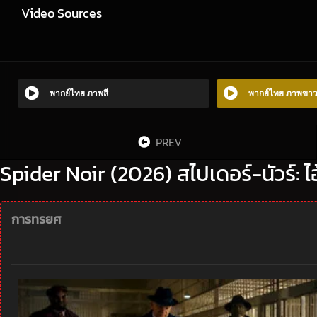
Video Sources
พากย์ไทย ภาพสี
พากย์ไทย ภาพขา
PREV
Spider Noir (2026) สไปเดอร์-นัวร์: ไ
การทรยศ