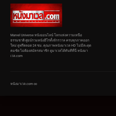
Marvel Universe หนังออนไลน์ โลกแห่งความเหนือ
ธรรมชาติ ศูยน์รวมหนังฮีโร่ทั้งจักรวาล ครบทุกภาคออก
ใหม่ ดูฟรีตลอด 24 ชม. คุณภาพหนังมาเวล HD ไม่มีสะดุด
คมชัด ไม่ต้องสมัครสมาชิก ดูมาเวลได้ทันทีที่นี่ หนังมา
เวล.com
หนังมาเวล.com ∞