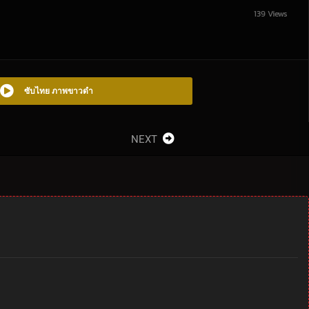
139 Views
ซับไทย ภาพขาวดำ
NEXT