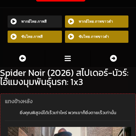
พากย์ไทย ภาพสี
พากย์ไทย ภาพขาวดำ
ซับไทย ภาพสี
ซับไทย ภาพขาวดำ
Spider Noir (2026) สไปเดอร์-นัวร์:
ไอ้แมงมุมพันธุ์นรก: 1x3
แทงข้างหลัง
ยิ่งคุณพิสูจน์ได้เร็วเท่าไหร่ พวกเขาก็ยิ่งตายเร็วเท่านั้น